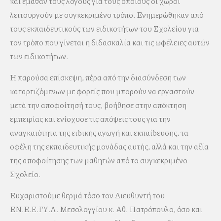
και έμαθαν τους λόγους για τους οποίους οι χώροι
λειτουργούν με συγκεκριμένο τρόπο. Ενημερώθηκαν από
τους εκπαιδευτικούς των ειδικοτήτων του Σχολείου για
τον τρόπο που γίνεται η διδασκαλία και τις ωφέλειες αυτών
των ειδικοτήτων.
Η παρούσα επίσκεψη, πέρα από την διασύνδεση των
καταρτιζόμενων με φορείς που μπορούν να εργαστούν
μετά την αποφοίτησή τους, βοήθησε στην απόκτηση
εμπειρίας και ενίσχυσε τις απόψεις τους για την
αναγκαιότητα της ειδικής αγωγή και εκπαίδευσης, τα
οφέλη της εκπαιδευτικής μονάδας αυτής, αλλά και την αξία
της αποφοίτησης των μαθητών από το συγκεκριμένο
Σχολείο.
Ευχαριστούμε θερμά τόσο τον Διευθυντή του
ΕΝ.Ε.Ε.ΓΥ.Λ. Μεσολογγίου κ. Αθ. Πατρόπουλο, όσο και