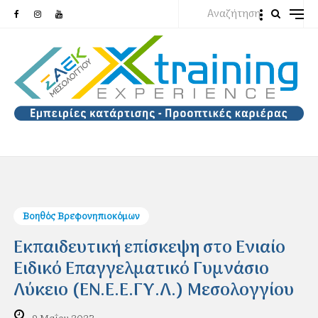
Αναζήτηση
Βοηθός Βρεφονηπιοκόμων
Εκπαιδευτική επίσκεψη στο Ενιαίο
Ειδικό Επαγγελματικό Γυμνάσιο
Λύκειο (ΕΝ.Ε.Ε.ΓΥ.Λ.) Μεσολογγίου
9 Μαΐου 2023