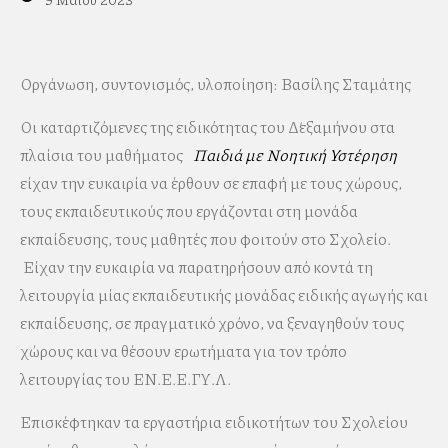
Οργάνωση, συντονισμός, υλοποίηση: Βασίλης Σταμάτης
Οι καταρτιζόμενες της ειδικότητας του Δ΄εξαμήνου στα
πλαίσια του μαθήματος
Παιδιά με Νοητική Υστέρηση
είχαν την ευκαιρία να έρθουν σε επαφή με τους χώρους,
τους εκπαιδευτικούς που εργάζονται στη μονάδα
εκπαίδευσης, τους μαθητές που φοιτούν στο Σχολείο.
Είχαν την ευκαιρία να παρατηρήσουν από κοντά τη
λειτουργία μίας εκπαιδευτικής μονάδας ειδικής αγωγής και
εκπαίδευσης, σε πραγματικό χρόνο, να ξεναγηθούν τους
χώρους και να θέσουν ερωτήματα για τον τρόπο
λειτουργίας του ΕΝ.Ε.Ε.ΓΥ.Λ.
Επισκέφτηκαν τα εργαστήρια ειδικοτήτων του Σχολείου