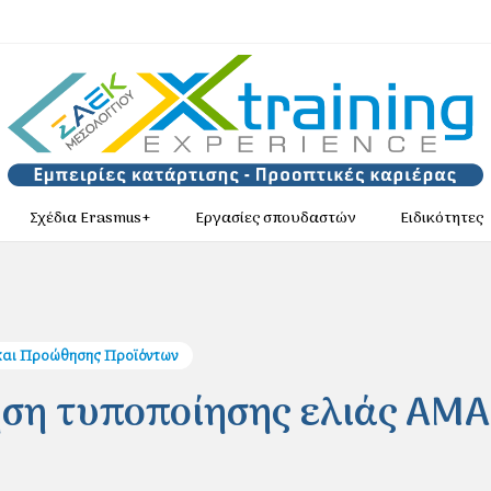
Σχέδια Erasmus+
Εργασίες σπουδαστών
Ειδικότητες
και Προώθησης Προϊόντων
ηση τυποποίησης ελιάς ΑΜΑ