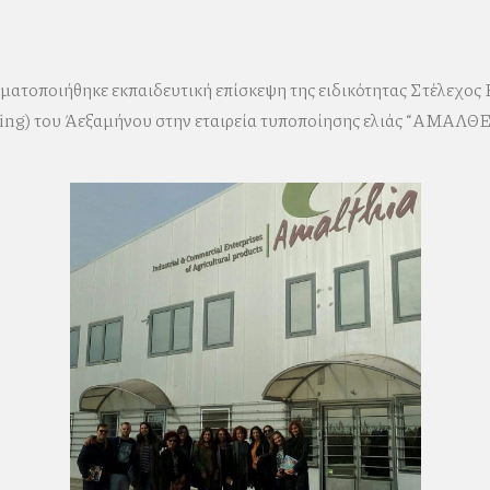
ματοποιήθηκε εκπαιδευτική επίσκεψη της ειδικότητας Στέλεχος 
g) του Α΄εξαμήνου στην εταιρεία τυποποίησης ελιάς “ΑΜΑΛΘΕΙ