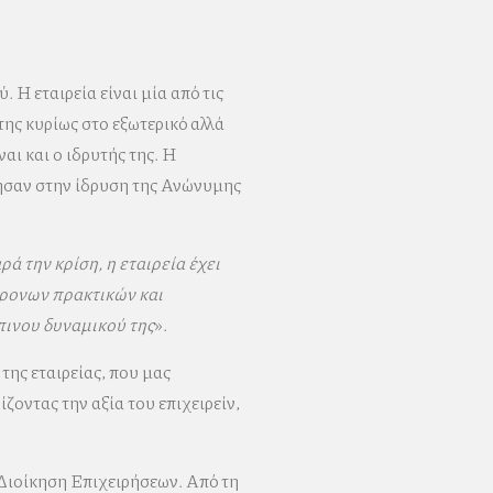
Η εταιρεία είναι μία από τις
της κυρίως στο εξωτερικό αλλά
αι και ο ιδρυτής της. Η
γησαν στην ίδρυση της Ανώνυμης
ρά την κρίση, η εταιρεία έχει
χρονων πρακτικών και
πινου δυναμικού της
».
της εταιρείας, που μας
ζοντας την αξία του επιχειρείν,
Διοίκηση Επιχειρήσεων. Από τη