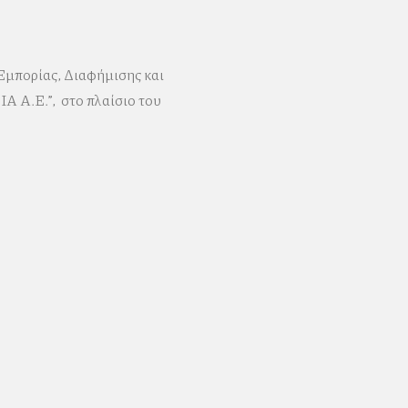
Εμπορίας, Διαφήμισης και
Α Α.Ε.”, στο πλαίσιο του