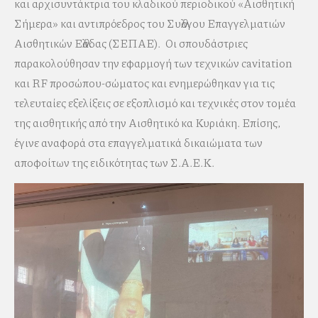
και αρχισυντάκτρια του κλαδικού περιοδικού «Αισθητική
Σήμερα» και αντιπρόεδρος του Συλλόγου Επαγγελματιών
Αισθητικών Ελλάδας (ΣΕΠΑΕ). Οι σπουδάστριες
παρακολούθησαν την εφαρμογή των τεχνικών cavitation
και RF προσώπου-σώματος και ενημερώθηκαν για τις
τελευταίες εξελίξεις σε εξοπλισμό και τεχνικές στον τομέα
της αισθητικής από την Αισθητικό κα Κυριάκη. Επίσης,
έγινε αναφορά στα επαγγελματικά δικαιώματα των
αποφοίτων της ειδικότητας των Σ.Α.Ε.Κ.