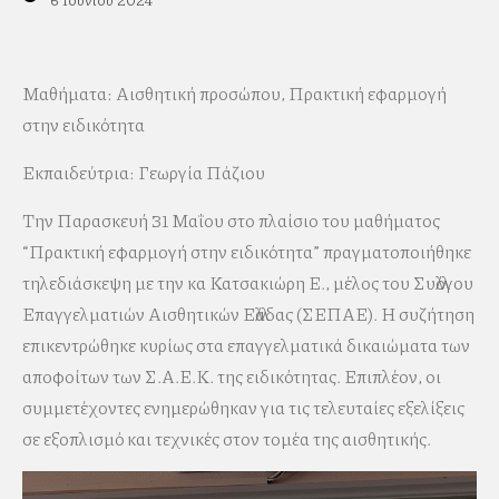
Μαθήματα: Αισθητική προσώπου, Πρακτική εφαρμογή
στην ειδικότητα
Εκπαιδεύτρια: Γεωργία Πάζιου
Την Παρασκευή 31 Μαΐου στο πλαίσιο του μαθήματος
“Πρακτική εφαρμογή στην ειδικότητα” πραγματοποιήθηκε
τηλεδιάσκεψη με την κα Κατσακιώρη Ε., μέλος του Συλλόγου
Επαγγελματιών Αισθητικών Ελλάδας (ΣΕΠΑΕ). Η συζήτηση
επικεντρώθηκε κυρίως στα επαγγελματικά δικαιώματα των
αποφοίτων των Σ.Α.Ε.Κ. της ειδικότητας. Επιπλέον, οι
συμμετέχοντες ενημερώθηκαν για τις τελευταίες εξελίξεις
σε εξοπλισμό και τεχνικές στον τομέα της αισθητικής.