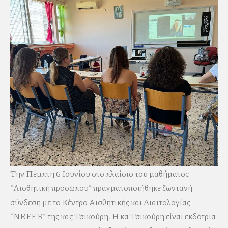
Την Πέμπτη 6 Ιουνίου στο πλαίσιο του μαθήματος
“Αισθητική προσώπου” πραγματοποιήθηκε ζωντανή
σύνδεση με το Κέντρο Αισθητικής και Διαιτολογίας
“NEFER” της κας Τσικούρη. Η κα Τσικούρη είναι εκδότρια