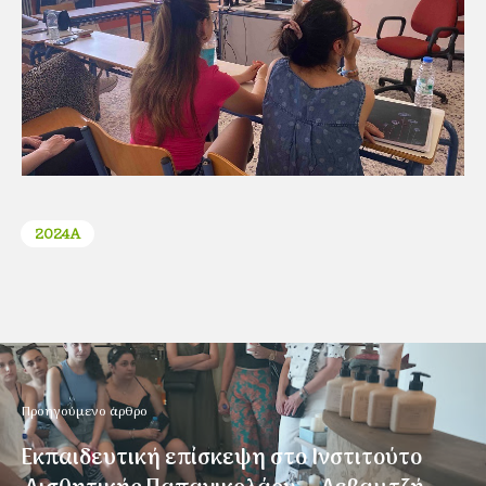
2024Α
Προηγούμενο άρθρο
Εκπαιδευτική επίσκεψη στο Ινστιτούτο