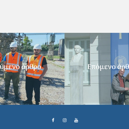
ύμενο άρθρο
Επόμενο άρ