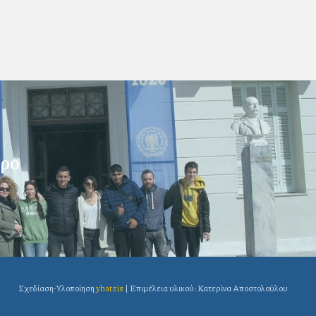
θρο
Σχεδίαση-Υλοποίηση
yhatzis
| Επιμέλεια υλικού: Κατερίνα Αποστολούλου