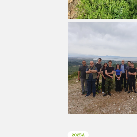
2025A