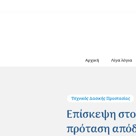
Αρχική
Λίγα λόγια
Τεχνικός Δασικής Προστασίας
Eπίσκεψη στο
πρόταση απόδ